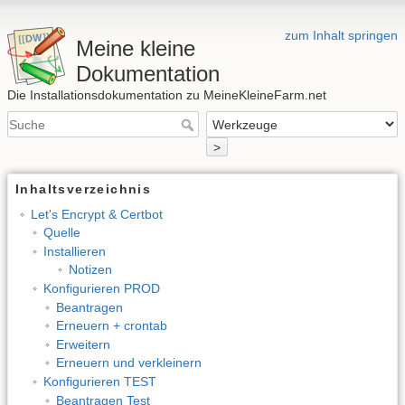
zum Inhalt springen
Meine kleine
Dokumentation
Die Installationsdokumentation zu MeineKleineFarm.net
>
Inhaltsverzeichnis
Let's Encrypt & Certbot
Quelle
Installieren
Notizen
Konfigurieren PROD
Beantragen
Erneuern + crontab
Erweitern
Erneuern und verkleinern
Konfigurieren TEST
Beantragen Test