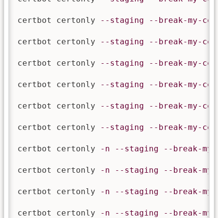
certbot certonly 
--staging
--break-my-cer
certbot certonly 
--staging
--break-my-cer
certbot certonly 
--staging
--break-my-cer
certbot certonly 
--staging
--break-my-cer
certbot certonly 
--staging
--break-my-cer
certbot certonly 
--staging
--break-my-cer
certbot certonly 
-n
--staging
--break-my-
certbot certonly 
-n
--staging
--break-my-
certbot certonly 
-n
--staging
--break-my-
certbot certonly 
-n
--staging
--break-my-