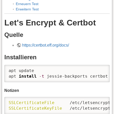
Erneuern Test
Erweitern Test
Let's Encrypt & Certbot
Quelle
https://certbot.eff.org/docs/
Installieren
apt update

apt 
install
-t
 jessie-backports certbot p
Notizen
SSLCertificateFile
SSLCertificateKeyFile
   /etc/letsencrypt/